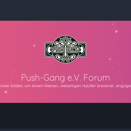
Push-Gang e.V. Forum
n bilden, um einem kleinen, vielseitigen Haufen kreativer, engagier