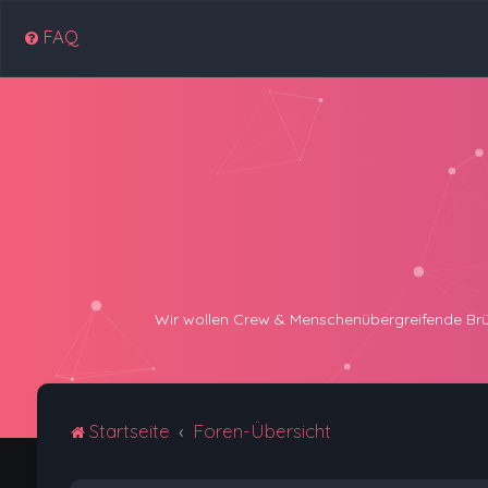
FAQ
Wir wollen Crew & Menschenübergreifende Brücke
Startseite
Foren-Übersicht