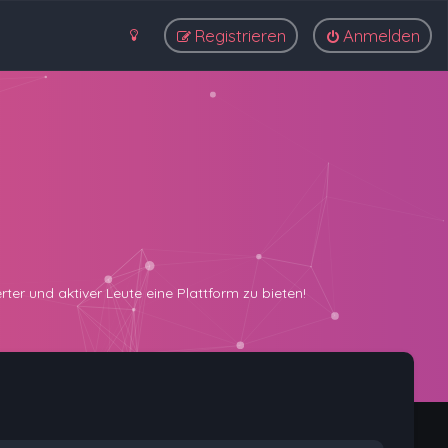
Registrieren
Anmelden
ter und aktiver Leute eine Plattform zu bieten!