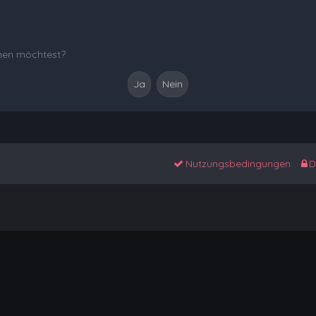
chen möchtest?
Nutzungsbedingungen
D