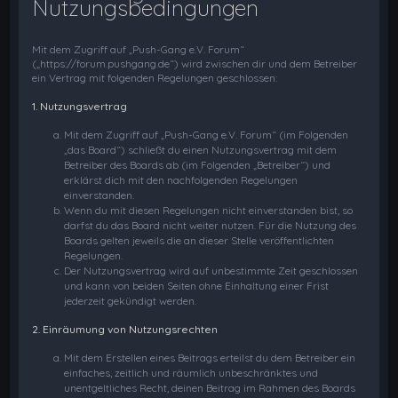
Nutzungsbedingungen
Mit dem Zugriff auf „Push-Gang e.V. Forum“
(„https://forum.pushgang.de“) wird zwischen dir und dem Betreiber
ein Vertrag mit folgenden Regelungen geschlossen:
1. Nutzungsvertrag
Mit dem Zugriff auf „Push-Gang e.V. Forum“ (im Folgenden
„das Board“) schließt du einen Nutzungsvertrag mit dem
Betreiber des Boards ab (im Folgenden „Betreiber“) und
erklärst dich mit den nachfolgenden Regelungen
einverstanden.
Wenn du mit diesen Regelungen nicht einverstanden bist, so
darfst du das Board nicht weiter nutzen. Für die Nutzung des
Boards gelten jeweils die an dieser Stelle veröffentlichten
Regelungen.
Der Nutzungsvertrag wird auf unbestimmte Zeit geschlossen
und kann von beiden Seiten ohne Einhaltung einer Frist
jederzeit gekündigt werden.
2. Einräumung von Nutzungsrechten
Mit dem Erstellen eines Beitrags erteilst du dem Betreiber ein
einfaches, zeitlich und räumlich unbeschränktes und
unentgeltliches Recht, deinen Beitrag im Rahmen des Boards