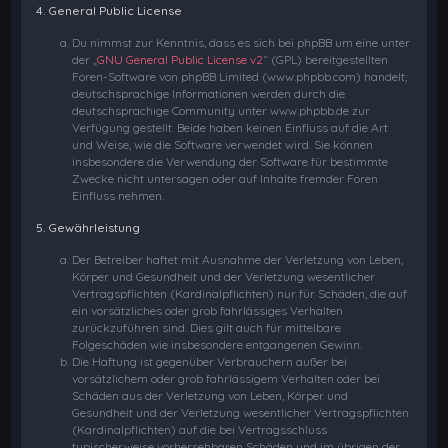
4. General Public License
Du nimmst zur Kenntnis, dass es sich bei phpBB um eine unter
der „
GNU General Public License v2
“ (GPL) bereitgestellten
Foren-Software von phpBB Limited (www.phpbb.com) handelt;
deutschsprachige Informationen werden durch die
deutschsprachige Community unter www.phpbb.de zur
Verfügung gestellt. Beide haben keinen Einfluss auf die Art
und Weise, wie die Software verwendet wird. Sie können
insbesondere die Verwendung der Software für bestimmte
Zwecke nicht untersagen oder auf Inhalte fremder Foren
Einfluss nehmen.
5. Gewährleistung
Der Betreiber haftet mit Ausnahme der Verletzung von Leben,
Körper und Gesundheit und der Verletzung wesentlicher
Vertragspflichten (Kardinalpflichten) nur für Schäden, die auf
ein vorsätzliches oder grob fahrlässiges Verhalten
zurückzuführen sind. Dies gilt auch für mittelbare
Folgeschäden wie insbesondere entgangenen Gewinn.
Die Haftung ist gegenüber Verbrauchern außer bei
vorsätzlichem oder grob fahrlässigem Verhalten oder bei
Schäden aus der Verletzung von Leben, Körper und
Gesundheit und der Verletzung wesentlicher Vertragspflichten
(Kardinalpflichten) auf die bei Vertragsschluss
typischerweise vorhersehbaren Schäden und im übrigen der