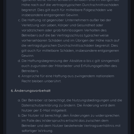
Höhe nach auf die vertragstypischen Durchschnittsschäden
begrenzt. Dies gilt auch für mittelbare Folgeschäden wie
insbesondere entgangenen Gewinn.
Die Haftung ist gegenüber Unternehmern außer bei der
Verletzung von Leben, Körper und Gesundheit oder
vorsätzlichem oder grob fahrlässigem Verhalten des
Betreibers auf die bei Vertragsschluss typischerweise
vorhersehbaren Schäden und im Übrigen der Höhe nach auf
die vertragstypischen Durchschnittsschäden begrenzt. Dies
gilt auch für mittelbare Schäden, insbesondere entgangenen
Gewinn.
Die Haftungsbegrenzung der Absätze a bis c gilt sinngemäß
auch zugunsten der Mitarbeiter und Erfüllungsgehilfen des
Betreibers.
Ansprüche für eine Haftung aus zwingendem nationalem
Recht bleiben unberührt.
6. Änderungsvorbehalt
Der Betreiber ist berechtigt, die Nutzungsbedingungen und die
Datenschutzerklärung zu ändern. Die Änderung wird dem
Nutzer per E-Mail mitgeteilt.
Der Nutzer ist berechtigt, den Änderungen zu widersprechen.
Im Falle des Widerspruchs erlischt das zwischen dem
Betreiber und dem Nutzer bestehende Vertragsverhältnis mit
sofortiger Wirkung.