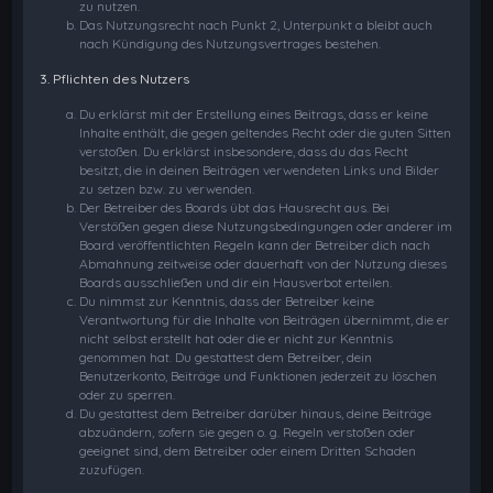
zu nutzen.
Das Nutzungsrecht nach Punkt 2, Unterpunkt a bleibt auch
nach Kündigung des Nutzungsvertrages bestehen.
3. Pflichten des Nutzers
Du erklärst mit der Erstellung eines Beitrags, dass er keine
Inhalte enthält, die gegen geltendes Recht oder die guten Sitten
verstoßen. Du erklärst insbesondere, dass du das Recht
besitzt, die in deinen Beiträgen verwendeten Links und Bilder
zu setzen bzw. zu verwenden.
Der Betreiber des Boards übt das Hausrecht aus. Bei
Verstößen gegen diese Nutzungsbedingungen oder anderer im
Board veröffentlichten Regeln kann der Betreiber dich nach
Abmahnung zeitweise oder dauerhaft von der Nutzung dieses
Boards ausschließen und dir ein Hausverbot erteilen.
Du nimmst zur Kenntnis, dass der Betreiber keine
Verantwortung für die Inhalte von Beiträgen übernimmt, die er
nicht selbst erstellt hat oder die er nicht zur Kenntnis
genommen hat. Du gestattest dem Betreiber, dein
Benutzerkonto, Beiträge und Funktionen jederzeit zu löschen
oder zu sperren.
Du gestattest dem Betreiber darüber hinaus, deine Beiträge
abzuändern, sofern sie gegen o. g. Regeln verstoßen oder
geeignet sind, dem Betreiber oder einem Dritten Schaden
zuzufügen.