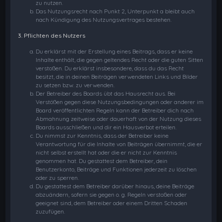
zu nutzen.
Das Nutzungsrecht nach Punkt 2, Unterpunkt a bleibt auch
nach Kündigung des Nutzungsvertrages bestehen.
3. Pflichten des Nutzers
Du erklärst mit der Erstellung eines Beitrags, dass er keine
Inhalte enthält, die gegen geltendes Recht oder die guten Sitten
verstoßen. Du erklärst insbesondere, dass du das Recht
besitzt, die in deinen Beiträgen verwendeten Links und Bilder
zu setzen bzw. zu verwenden.
Der Betreiber des Boards übt das Hausrecht aus. Bei
Verstößen gegen diese Nutzungsbedingungen oder anderer im
Board veröffentlichten Regeln kann der Betreiber dich nach
Abmahnung zeitweise oder dauerhaft von der Nutzung dieses
Boards ausschließen und dir ein Hausverbot erteilen.
Du nimmst zur Kenntnis, dass der Betreiber keine
Verantwortung für die Inhalte von Beiträgen übernimmt, die er
nicht selbst erstellt hat oder die er nicht zur Kenntnis
genommen hat. Du gestattest dem Betreiber, dein
Benutzerkonto, Beiträge und Funktionen jederzeit zu löschen
oder zu sperren.
Du gestattest dem Betreiber darüber hinaus, deine Beiträge
abzuändern, sofern sie gegen o. g. Regeln verstoßen oder
geeignet sind, dem Betreiber oder einem Dritten Schaden
zuzufügen.