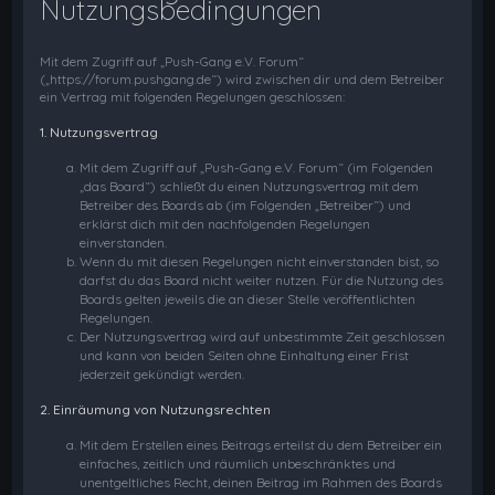
Nutzungsbedingungen
Mit dem Zugriff auf „Push-Gang e.V. Forum“
(„https://forum.pushgang.de“) wird zwischen dir und dem Betreiber
ein Vertrag mit folgenden Regelungen geschlossen:
1. Nutzungsvertrag
Mit dem Zugriff auf „Push-Gang e.V. Forum“ (im Folgenden
„das Board“) schließt du einen Nutzungsvertrag mit dem
Betreiber des Boards ab (im Folgenden „Betreiber“) und
erklärst dich mit den nachfolgenden Regelungen
einverstanden.
Wenn du mit diesen Regelungen nicht einverstanden bist, so
darfst du das Board nicht weiter nutzen. Für die Nutzung des
Boards gelten jeweils die an dieser Stelle veröffentlichten
Regelungen.
Der Nutzungsvertrag wird auf unbestimmte Zeit geschlossen
und kann von beiden Seiten ohne Einhaltung einer Frist
jederzeit gekündigt werden.
2. Einräumung von Nutzungsrechten
Mit dem Erstellen eines Beitrags erteilst du dem Betreiber ein
einfaches, zeitlich und räumlich unbeschränktes und
unentgeltliches Recht, deinen Beitrag im Rahmen des Boards