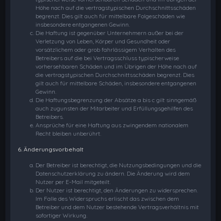
Höhe nach auf die vertragstypischen Durchschnittsschäden
begrenzt. Dies gilt auch für mittelbare Folgeschäden wie
insbesondere entgangenen Gewinn.
Die Haftung ist gegenüber Unternehmern außer bei der
Verletzung von Leben, Körper und Gesundheit oder
vorsätzlichem oder grob fahrlässigem Verhalten des
Betreibers auf die bei Vertragsschluss typischerweise
vorhersehbaren Schäden und im Übrigen der Höhe nach auf
die vertragstypischen Durchschnittsschäden begrenzt. Dies
gilt auch für mittelbare Schäden, insbesondere entgangenen
Gewinn.
Die Haftungsbegrenzung der Absätze a bis c gilt sinngemäß
auch zugunsten der Mitarbeiter und Erfüllungsgehilfen des
Betreibers.
Ansprüche für eine Haftung aus zwingendem nationalem
Recht bleiben unberührt.
6. Änderungsvorbehalt
Der Betreiber ist berechtigt, die Nutzungsbedingungen und die
Datenschutzerklärung zu ändern. Die Änderung wird dem
Nutzer per E-Mail mitgeteilt.
Der Nutzer ist berechtigt, den Änderungen zu widersprechen.
Im Falle des Widerspruchs erlischt das zwischen dem
Betreiber und dem Nutzer bestehende Vertragsverhältnis mit
sofortiger Wirkung.