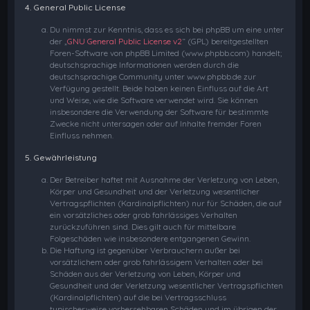
4. General Public License
Du nimmst zur Kenntnis, dass es sich bei phpBB um eine unter
der „
GNU General Public License v2
“ (GPL) bereitgestellten
Foren-Software von phpBB Limited (www.phpbb.com) handelt;
deutschsprachige Informationen werden durch die
deutschsprachige Community unter www.phpbb.de zur
Verfügung gestellt. Beide haben keinen Einfluss auf die Art
und Weise, wie die Software verwendet wird. Sie können
insbesondere die Verwendung der Software für bestimmte
Zwecke nicht untersagen oder auf Inhalte fremder Foren
Einfluss nehmen.
5. Gewährleistung
Der Betreiber haftet mit Ausnahme der Verletzung von Leben,
Körper und Gesundheit und der Verletzung wesentlicher
Vertragspflichten (Kardinalpflichten) nur für Schäden, die auf
ein vorsätzliches oder grob fahrlässiges Verhalten
zurückzuführen sind. Dies gilt auch für mittelbare
Folgeschäden wie insbesondere entgangenen Gewinn.
Die Haftung ist gegenüber Verbrauchern außer bei
vorsätzlichem oder grob fahrlässigem Verhalten oder bei
Schäden aus der Verletzung von Leben, Körper und
Gesundheit und der Verletzung wesentlicher Vertragspflichten
(Kardinalpflichten) auf die bei Vertragsschluss
typischerweise vorhersehbaren Schäden und im übrigen der