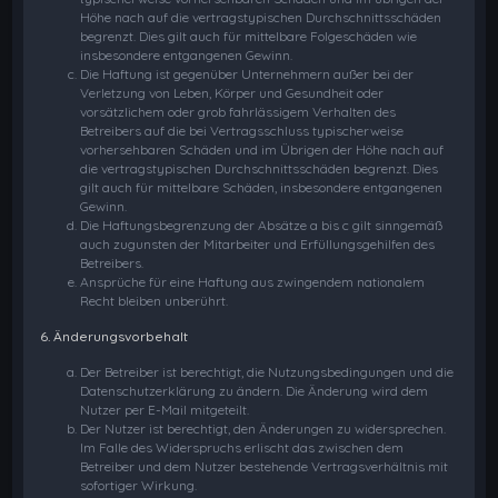
Höhe nach auf die vertragstypischen Durchschnittsschäden
begrenzt. Dies gilt auch für mittelbare Folgeschäden wie
insbesondere entgangenen Gewinn.
Die Haftung ist gegenüber Unternehmern außer bei der
Verletzung von Leben, Körper und Gesundheit oder
vorsätzlichem oder grob fahrlässigem Verhalten des
Betreibers auf die bei Vertragsschluss typischerweise
vorhersehbaren Schäden und im Übrigen der Höhe nach auf
die vertragstypischen Durchschnittsschäden begrenzt. Dies
gilt auch für mittelbare Schäden, insbesondere entgangenen
Gewinn.
Die Haftungsbegrenzung der Absätze a bis c gilt sinngemäß
auch zugunsten der Mitarbeiter und Erfüllungsgehilfen des
Betreibers.
Ansprüche für eine Haftung aus zwingendem nationalem
Recht bleiben unberührt.
6. Änderungsvorbehalt
Der Betreiber ist berechtigt, die Nutzungsbedingungen und die
Datenschutzerklärung zu ändern. Die Änderung wird dem
Nutzer per E-Mail mitgeteilt.
Der Nutzer ist berechtigt, den Änderungen zu widersprechen.
Im Falle des Widerspruchs erlischt das zwischen dem
Betreiber und dem Nutzer bestehende Vertragsverhältnis mit
sofortiger Wirkung.