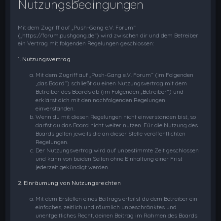
Nutzungsbedingungen
Mit dem Zugriff auf „Push-Gang e.V. Forum“
(„https://forum.pushgang.de“) wird zwischen dir und dem Betreiber
ein Vertrag mit folgenden Regelungen geschlossen:
1. Nutzungsvertrag
Mit dem Zugriff auf „Push-Gang e.V. Forum“ (im Folgenden
„das Board“) schließt du einen Nutzungsvertrag mit dem
Betreiber des Boards ab (im Folgenden „Betreiber“) und
erklärst dich mit den nachfolgenden Regelungen
einverstanden.
Wenn du mit diesen Regelungen nicht einverstanden bist, so
darfst du das Board nicht weiter nutzen. Für die Nutzung des
Boards gelten jeweils die an dieser Stelle veröffentlichten
Regelungen.
Der Nutzungsvertrag wird auf unbestimmte Zeit geschlossen
und kann von beiden Seiten ohne Einhaltung einer Frist
jederzeit gekündigt werden.
2. Einräumung von Nutzungsrechten
Mit dem Erstellen eines Beitrags erteilst du dem Betreiber ein
einfaches, zeitlich und räumlich unbeschränktes und
unentgeltliches Recht, deinen Beitrag im Rahmen des Boards