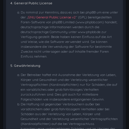
4. General Public License
Du nimmst zur Kenntnis, dass es sich bei phpBB um eine unter
der „
GNU General Public License v2
“ (GPL) bereitgestellten
Foren-Software von phpBB Limited (www.phpbb.com) handelt;
deutschsprachige Informationen werden durch die
deutschsprachige Community unter www.phpbb.de zur
Verfügung gestellt. Beide haben keinen Einfluss auf die Art
und Weise, wie die Software verwendet wird. Sie können
insbesondere die Verwendung der Software für bestimmte
Zwecke nicht untersagen oder auf Inhalte fremder Foren
Einfluss nehmen.
5. Gewährleistung
Der Betreiber haftet mit Ausnahme der Verletzung von Leben,
Körper und Gesundheit und der Verletzung wesentlicher
Vertragspflichten (Kardinalpflichten) nur für Schäden, die auf
ein vorsätzliches oder grob fahrlässiges Verhalten
zurückzuführen sind. Dies gilt auch für mittelbare
Folgeschäden wie insbesondere entgangenen Gewinn.
Die Haftung ist gegenüber Verbrauchern außer bei
vorsätzlichem oder grob fahrlässigem Verhalten oder bei
Schäden aus der Verletzung von Leben, Körper und
Gesundheit und der Verletzung wesentlicher Vertragspflichten
(Kardinalpflichten) auf die bei Vertragsschluss
typischerweise vorhersehbaren Schäden und im übrigen der