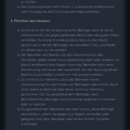
zu nutzen.
Das Nutzungsrecht nach Punkt 2, Unterpunkt a bleibt auch
nach Kündigung des Nutzungsvertrages bestehen.
3. Pflichten des Nutzers
Du erklärst mit der Erstellung eines Beitrags, dass er keine
Inhalte enthält, die gegen geltendes Recht oder die guten Sitten
verstoßen. Du erklärst insbesondere, dass du das Recht
besitzt, die in deinen Beiträgen verwendeten Links und Bilder
zu setzen bzw. zu verwenden.
Der Betreiber des Boards übt das Hausrecht aus. Bei
Verstößen gegen diese Nutzungsbedingungen oder anderer im
Board veröffentlichten Regeln kann der Betreiber dich nach
Abmahnung zeitweise oder dauerhaft von der Nutzung dieses
Boards ausschließen und dir ein Hausverbot erteilen.
Du nimmst zur Kenntnis, dass der Betreiber keine
Verantwortung für die Inhalte von Beiträgen übernimmt, die er
nicht selbst erstellt hat oder die er nicht zur Kenntnis
genommen hat. Du gestattest dem Betreiber, dein
Benutzerkonto, Beiträge und Funktionen jederzeit zu löschen
oder zu sperren.
Du gestattest dem Betreiber darüber hinaus, deine Beiträge
abzuändern, sofern sie gegen o. g. Regeln verstoßen oder
geeignet sind, dem Betreiber oder einem Dritten Schaden
zuzufügen.