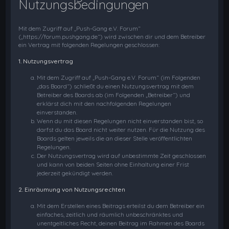
Nutzungsbedingungen
Mit dem Zugriff auf „Push-Gang e.V. Forum“
(„https://forum.pushgang.de“) wird zwischen dir und dem Betreiber
ein Vertrag mit folgenden Regelungen geschlossen:
1. Nutzungsvertrag
Mit dem Zugriff auf „Push-Gang e.V. Forum“ (im Folgenden
„das Board“) schließt du einen Nutzungsvertrag mit dem
Betreiber des Boards ab (im Folgenden „Betreiber“) und
erklärst dich mit den nachfolgenden Regelungen
einverstanden.
Wenn du mit diesen Regelungen nicht einverstanden bist, so
darfst du das Board nicht weiter nutzen. Für die Nutzung des
Boards gelten jeweils die an dieser Stelle veröffentlichten
Regelungen.
Der Nutzungsvertrag wird auf unbestimmte Zeit geschlossen
und kann von beiden Seiten ohne Einhaltung einer Frist
jederzeit gekündigt werden.
2. Einräumung von Nutzungsrechten
Mit dem Erstellen eines Beitrags erteilst du dem Betreiber ein
einfaches, zeitlich und räumlich unbeschränktes und
unentgeltliches Recht, deinen Beitrag im Rahmen des Boards