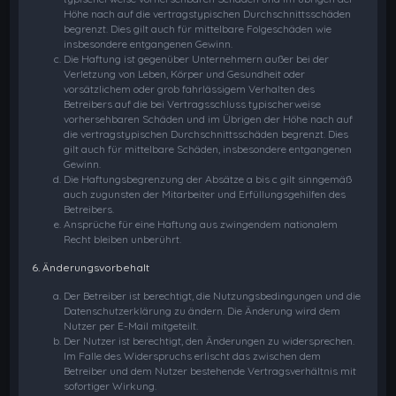
Höhe nach auf die vertragstypischen Durchschnittsschäden
begrenzt. Dies gilt auch für mittelbare Folgeschäden wie
insbesondere entgangenen Gewinn.
Die Haftung ist gegenüber Unternehmern außer bei der
Verletzung von Leben, Körper und Gesundheit oder
vorsätzlichem oder grob fahrlässigem Verhalten des
Betreibers auf die bei Vertragsschluss typischerweise
vorhersehbaren Schäden und im Übrigen der Höhe nach auf
die vertragstypischen Durchschnittsschäden begrenzt. Dies
gilt auch für mittelbare Schäden, insbesondere entgangenen
Gewinn.
Die Haftungsbegrenzung der Absätze a bis c gilt sinngemäß
auch zugunsten der Mitarbeiter und Erfüllungsgehilfen des
Betreibers.
Ansprüche für eine Haftung aus zwingendem nationalem
Recht bleiben unberührt.
6. Änderungsvorbehalt
Der Betreiber ist berechtigt, die Nutzungsbedingungen und die
Datenschutzerklärung zu ändern. Die Änderung wird dem
Nutzer per E-Mail mitgeteilt.
Der Nutzer ist berechtigt, den Änderungen zu widersprechen.
Im Falle des Widerspruchs erlischt das zwischen dem
Betreiber und dem Nutzer bestehende Vertragsverhältnis mit
sofortiger Wirkung.