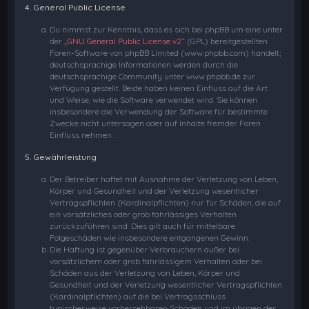
4. General Public License
Du nimmst zur Kenntnis, dass es sich bei phpBB um eine unter
der „
GNU General Public License v2
“ (GPL) bereitgestellten
Foren-Software von phpBB Limited (www.phpbb.com) handelt;
deutschsprachige Informationen werden durch die
deutschsprachige Community unter www.phpbb.de zur
Verfügung gestellt. Beide haben keinen Einfluss auf die Art
und Weise, wie die Software verwendet wird. Sie können
insbesondere die Verwendung der Software für bestimmte
Zwecke nicht untersagen oder auf Inhalte fremder Foren
Einfluss nehmen.
5. Gewährleistung
Der Betreiber haftet mit Ausnahme der Verletzung von Leben,
Körper und Gesundheit und der Verletzung wesentlicher
Vertragspflichten (Kardinalpflichten) nur für Schäden, die auf
ein vorsätzliches oder grob fahrlässiges Verhalten
zurückzuführen sind. Dies gilt auch für mittelbare
Folgeschäden wie insbesondere entgangenen Gewinn.
Die Haftung ist gegenüber Verbrauchern außer bei
vorsätzlichem oder grob fahrlässigem Verhalten oder bei
Schäden aus der Verletzung von Leben, Körper und
Gesundheit und der Verletzung wesentlicher Vertragspflichten
(Kardinalpflichten) auf die bei Vertragsschluss
typischerweise vorhersehbaren Schäden und im übrigen der