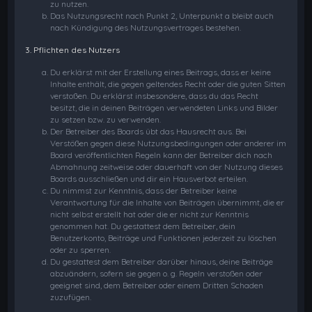
zu nutzen.
Das Nutzungsrecht nach Punkt 2, Unterpunkt a bleibt auch
nach Kündigung des Nutzungsvertrages bestehen.
3. Pflichten des Nutzers
Du erklärst mit der Erstellung eines Beitrags, dass er keine
Inhalte enthält, die gegen geltendes Recht oder die guten Sitten
verstoßen. Du erklärst insbesondere, dass du das Recht
besitzt, die in deinen Beiträgen verwendeten Links und Bilder
zu setzen bzw. zu verwenden.
Der Betreiber des Boards übt das Hausrecht aus. Bei
Verstößen gegen diese Nutzungsbedingungen oder anderer im
Board veröffentlichten Regeln kann der Betreiber dich nach
Abmahnung zeitweise oder dauerhaft von der Nutzung dieses
Boards ausschließen und dir ein Hausverbot erteilen.
Du nimmst zur Kenntnis, dass der Betreiber keine
Verantwortung für die Inhalte von Beiträgen übernimmt, die er
nicht selbst erstellt hat oder die er nicht zur Kenntnis
genommen hat. Du gestattest dem Betreiber, dein
Benutzerkonto, Beiträge und Funktionen jederzeit zu löschen
oder zu sperren.
Du gestattest dem Betreiber darüber hinaus, deine Beiträge
abzuändern, sofern sie gegen o. g. Regeln verstoßen oder
geeignet sind, dem Betreiber oder einem Dritten Schaden
zuzufügen.