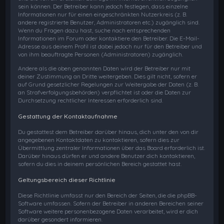
sein können. Der Betreiber kann jedoch festlegen, dass einzelne
Informationen nur für einen eingeschränkten Nutzerkreis (z. B.
andere registrierte Benutzer, Administratoren etc.) zugänglich sind.
Wenn du Fragen dazu hast, suche nach entsprechenden
Informationen im Forum oder kontaktiere den Betreiber. Die E-Mail-
Adresse aus deinem Profil ist dabei jedoch nur für den Betreiber und
von ihm beauftragte Personen (Administratoren) zugänglich.
Andere als die oben genannten Daten wird der Betreiber nur mit
deiner Zustimmung an Dritte weitergeben. Dies gilt nicht, sofern er
auf Grund gesetzlicher Regelungen zur Weitergabe der Daten (z. B.
an Strafverfolgungsbehörden) verpflichtet ist oder die Daten zur
Durchsetzung rechtlicher Interessen erforderlich sind.
Gestattung der Kontaktaufnahme
Du gestattest dem Betreiber darüber hinaus, dich unter den von dir
angegebenen Kontaktdaten zu kontaktieren, sofern dies zur
Übermittlung zentraler Informationen über das Board erforderlich ist.
Darüber hinaus dürfen er und andere Benutzer dich kontaktieren,
sofern du dies in deinem persönlichen Bereich gestattet hast.
Geltungsbereich dieser Richtlinie
Diese Richtlinie umfasst nur den Bereich der Seiten, die die phpBB-
Software umfassen. Sofern der Betreiber in anderen Bereichen seiner
Software weitere personenbezogene Daten verarbeitet, wird er dich
darüber gesondert informieren.