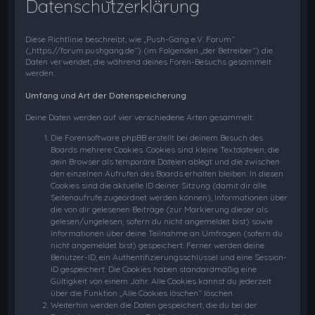
Datenschutzerklärung
Diese Richtlinie beschreibt, wie „Push-Gang e.V. Forum“
(„https://forum.pushgang.de“) (im Folgenden „der Betreiber“) die
Daten verwendet, die während deines Foren-Besuchs gesammelt
werden.
Umfang und Art der Datenspeicherung
Deine Daten werden auf vier verschiedene Arten gesammelt:
Die Forensoftware phpBB erstellt bei deinem Besuch des
Boards mehrere Cookies. Cookies sind kleine Textdateien, die
dein Browser als temporäre Dateien ablegt und die zwischen
den einzelnen Aufrufen des Boards erhalten bleiben. In diesen
Cookies sind die aktuelle ID deiner Sitzung (damit dir alle
Seitenaufrufe zugeordnet werden können), Informationen über
die von dir gelesenen Beiträge (zur Markierung dieser als
gelesen/ungelesen; sofern du nicht angemeldet bist) sowie
Informationen über deine Teilnahme an Umfragen (sofern du
nicht angemeldet bist) gespeichert. Ferner werden deine
Benutzer-ID, ein Authentifizierungsschlüssel und eine Session-
ID gespeichert. Die Cookies haben standardmäßig eine
Gültigkeit von einem Jahr. Alle Cookies kannst du jederzeit
über die Funktion „Alle Cookies löschen“ löschen.
Weiterhin werden die Daten gespeichert, die du bei der