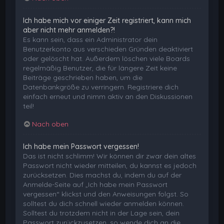
Ich habe mich vor einiger Zeit registriert, kann mich
aber nicht mehr anmelden?!
Es kann sein, dass ein Administrator dein
Benutzerkonto aus verschieden Gründen deaktiviert
oder gelöscht hat. Außerdem löschen viele Boards
regelmäßig Benutzer, die für längere Zeit keine
Beiträge geschrieben haben, um die
Datenbankgröße zu verringern. Registriere dich
einfach erneut und nimm aktiv an den Diskussionen
teil!
Nach oben
Ich habe mein Passwort vergessen!
Das ist nicht schlimm! Wir können dir zwar dein altes
Passwort nicht wieder mitteilen, du kannst es jedoch
zurücksetzen. Dies machst du, indem du auf der
Anmelde-Seite auf „Ich habe mein Passwort
vergessen“ klickst und den Anweisungen folgst. So
solltest du dich schnell wieder anmelden können.
Solltest du trotzdem nicht in der Lage sein, dein
Passwort zurückzusetzen, so wende dich an die