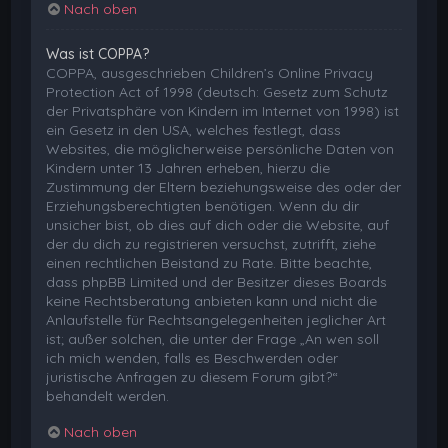
Nach oben
Was ist COPPA?
COPPA, ausgeschrieben Children’s Online Privacy
Protection Act of 1998 (deutsch: Gesetz zum Schutz
der Privatsphäre von Kindern im Internet von 1998) ist
ein Gesetz in den USA, welches festlegt, dass
Websites, die möglicherweise persönliche Daten von
Kindern unter 13 Jahren erheben, hierzu die
Zustimmung der Eltern beziehungsweise des oder der
Erziehungsberechtigten benötigen. Wenn du dir
unsicher bist, ob dies auf dich oder die Website, auf
der du dich zu registrieren versuchst, zutrifft, ziehe
einen rechtlichen Beistand zu Rate. Bitte beachte,
dass phpBB Limited und der Besitzer dieses Boards
keine Rechtsberatung anbieten kann und nicht die
Anlaufstelle für Rechtsangelegenheiten jeglicher Art
ist; außer solchen, die unter der Frage „An wen soll
ich mich wenden, falls es Beschwerden oder
juristische Anfragen zu diesem Forum gibt?“
behandelt werden.
Nach oben