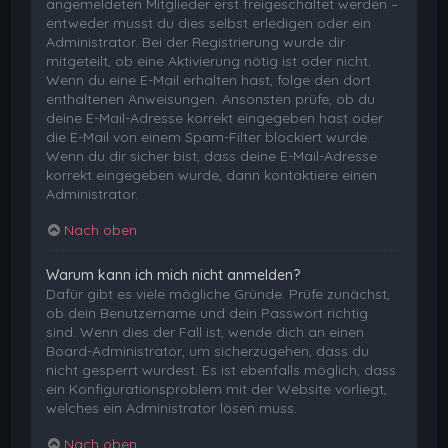
angemeldeten Mitglieder erst freigeschaltet werden –
entweder musst du dies selbst erledigen oder ein
Administrator. Bei der Registrierung wurde dir
mitgeteilt, ob eine Aktivierung nötig ist oder nicht.
Wenn du eine E-Mail erhalten hast, folge den dort
enthaltenen Anweisungen. Ansonsten prüfe, ob du
deine E-Mail-Adresse korrekt eingegeben hast oder
die E-Mail von einem Spam-Filter blockiert wurde.
Wenn du dir sicher bist, dass deine E-Mail-Adresse
korrekt eingegeben wurde, dann kontaktiere einen
Administrator.
Nach oben
Warum kann ich mich nicht anmelden?
Dafür gibt es viele mögliche Gründe. Prüfe zunächst,
ob dein Benutzername und dein Passwort richtig
sind. Wenn dies der Fall ist, wende dich an einen
Board-Administrator, um sicherzugehen, dass du
nicht gesperrt wurdest. Es ist ebenfalls möglich, dass
ein Konfigurationsproblem mit der Website vorliegt,
welches ein Administrator lösen muss.
Nach oben