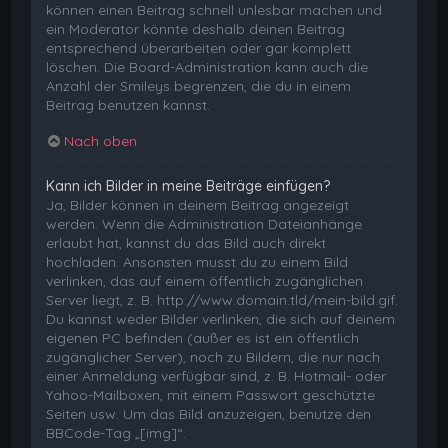
können einen Beitrag schnell unlesbar machen und
ein Moderator könnte deshalb deinen Beitrag
entsprechend überarbeiten oder gar komplett
löschen. Die Board-Administration kann auch die
Anzahl der Smileys begrenzen, die du in einem
Beitrag benutzen kannst.
Nach oben
Kann ich Bilder in meine Beiträge einfügen?
Ja, Bilder können in deinem Beitrag angezeigt
werden. Wenn die Administration Dateianhänge
erlaubt hat, kannst du das Bild auch direkt
hochladen. Ansonsten musst du zu einem Bild
verlinken, das auf einem öffentlich zugänglichen
Server liegt, z. B. http://www.domain.tld/mein-bild.gif.
Du kannst weder Bilder verlinken, die sich auf deinem
eigenen PC befinden (außer es ist ein öffentlich
zugänglicher Server), noch zu Bildern, die nur nach
einer Anmeldung verfügbar sind, z. B. Hotmail- oder
Yahoo-Mailboxen, mit einem Passwort geschützte
Seiten usw. Um das Bild anzuzeigen, benutze den
BBCode-Tag „[img]“.