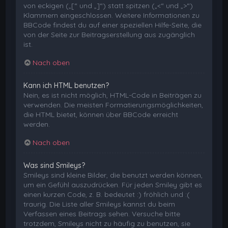
von eckigen („[“ und „]“) statt spitzen („<“ und „>“)
Klammern eingeschlossen. Weitere Informationen zu
BBCode findest du auf einer speziellen Hilfe-Seite, die
von der Seite zur Beitragserstellung aus zugänglich
ist.
Nach oben
Kann ich HTML benutzen?
Nein, es ist nicht möglich, HTML-Code in Beiträgen zu
verwenden. Die meisten Formatierungsmöglichkeiten,
die HTML bietet, können über BBCode erreicht
werden.
Nach oben
Was sind Smileys?
Smileys sind kleine Bilder, die benutzt werden können,
um ein Gefühl auszudrücken. Für jeden Smiley gibt es
einen kurzen Code, z. B. bedeutet :) fröhlich und :(
traurig. Die Liste aller Smileys kannst du beim
Verfassen eines Beitrags sehen. Versuche bitte
trotzdem, Smileys nicht zu häufig zu benutzen, sie