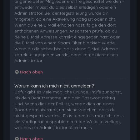
angemeldeten Mitglieder erst freigeschaltet werden –
entweder musst du dies selbst erledigen oder ein
Administrator. Bei der Registrierung wurde dir
mitgeteilt, ob eine Aktivierung nötig ist oder nicht.
Wenn du eine E-Mail erhalten hast, folge den dort
enthaltenen Anweisungen. Ansonsten prüfe, ob du
deine E-Mail-Adresse korrekt eingegeben hast oder
die E-Mail von einem Spam-Filter blockiert wurde.
Wenn du dir sicher bist, dass deine E-Mail-Adresse
korrekt eingegeben wurde, dann kontaktiere einen
Administrator.
Nach oben
Warum kann ich mich nicht anmelden?
Dafür gibt es viele mögliche Gründe. Prüfe zunächst,
ob dein Benutzername und dein Passwort richtig
sind. Wenn dies der Fall ist, wende dich an einen
Board-Administrator, um sicherzugehen, dass du
nicht gesperrt wurdest. Es ist ebenfalls möglich, dass
ein Konfigurationsproblem mit der Website vorliegt,
welches ein Administrator lösen muss.
Nach oben