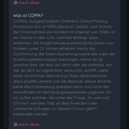
Nach oben
Was ist COPPA?
COPPA, ausgeschrieben Children’s Online Privacy
Protection Act of 1998 (deutsch: Gesetz zum Schutz
der Privatsphäre von Kindern im Internet von 1998) ist
ein Gesetz in den USA, welches festlegt, dass
Websites, die möglicherweise persönliche Daten von
Kindern unter 13 Jahren erheben, hierzu die
Zustimmung der Eltern beziehungsweise des oder der
Erziehungsberechtigten benötigen. Wenn du dir
unsicher bist, ob dies auf dich oder die Website, auf
der du dich zu registrieren versuchst, zutrifft, ziehe
einen rechtlichen Beistand zu Rate. Bitte beachte,
dass phpBB Limited und der Besitzer dieses Boards
keine Rechtsberatung anbieten kann und nicht die
Anlaufstelle für Rechtsangelegenheiten jeglicher Art
ist; außer solchen, die unter der Frage „An wen soll
ich mich wenden, falls es Beschwerden oder
juristische Anfragen zu diesem Forum gibt?“
behandelt werden.
Nach oben