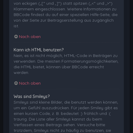
von eckigen („[“ und „]“) statt spitzen („<“ und „>“)
Klammern eingeschlossen. Weitere Informationen zu
BBCode findest du auf einer speziellen Hilfe-Seite, die
von der Seite zur Beitragserstellung aus zugänglich
ist.
Nach oben
Kann ich HTML benutzen?
Nein, es ist nicht möglich, HTML-Code in Beiträgen zu
verwenden. Die meisten Formatierungsmöglichkeiten,
die HTML bietet, können über BBCode erreicht
werden.
Nach oben
Was sind Smileys?
Smileys sind kleine Bilder, die benutzt werden können,
um ein Gefühl auszudrücken. Für jeden Smiley gibt es
einen kurzen Code, z. B. bedeutet :) fröhlich und :(
traurig. Die Liste aller Smileys kannst du beim
Verfassen eines Beitrags sehen. Versuche bitte
trotzdem, Smileys nicht zu häufig zu benutzen, sie