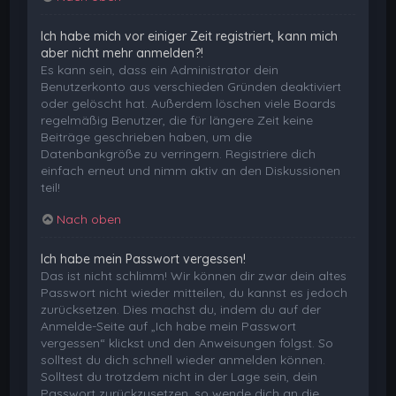
Ich habe mich vor einiger Zeit registriert, kann mich
aber nicht mehr anmelden?!
Es kann sein, dass ein Administrator dein
Benutzerkonto aus verschieden Gründen deaktiviert
oder gelöscht hat. Außerdem löschen viele Boards
regelmäßig Benutzer, die für längere Zeit keine
Beiträge geschrieben haben, um die
Datenbankgröße zu verringern. Registriere dich
einfach erneut und nimm aktiv an den Diskussionen
teil!
Nach oben
Ich habe mein Passwort vergessen!
Das ist nicht schlimm! Wir können dir zwar dein altes
Passwort nicht wieder mitteilen, du kannst es jedoch
zurücksetzen. Dies machst du, indem du auf der
Anmelde-Seite auf „Ich habe mein Passwort
vergessen“ klickst und den Anweisungen folgst. So
solltest du dich schnell wieder anmelden können.
Solltest du trotzdem nicht in der Lage sein, dein
Passwort zurückzusetzen, so wende dich an die