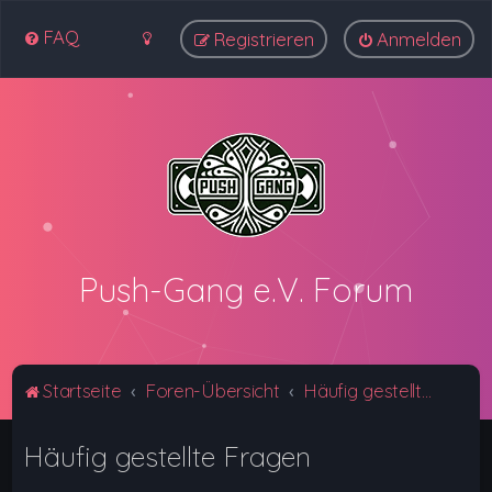
FAQ
Registrieren
Anmelden
Push-Gang e.V. Forum
Startseite
Foren-Übersicht
Häufig gestellte Fragen
Häufig gestellte Fragen