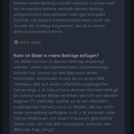
können einen Beitrag schnell unlesbar machen und
ein Moderator könnte deshalb deinen Beitrag
entsprechend überarbeiten oder gar komplett
löschen. Die Board-Administration kann auch die
Anzahl der Smileys begrenzen, die du in einem
Beitrag benutzen kannst.
Nach oben
Kann ich Bilder in meine Beiträge einfügen?
Ja, Bilder können in deinem Beitrag angezeigt
werden. Wenn die Administration Dateianhänge
erlaubt hat, kannst du das Bild auch direkt
hochladen. Ansonsten musst du zu einem Bild
verlinken, das auf einem öffentlich zugänglichen
Server liegt, z. B. http://www.domain.tld/mein-bild.gif.
Du kannst weder Bilder verlinken, die sich auf deinem
eigenen PC befinden (außer es ist ein öffentlich
zugänglicher Server), noch zu Bildern, die nur nach
einer Anmeldung verfügbar sind, z. B. Hotmail- oder
Yahoo-Mailboxen, mit einem Passwort geschützte
Seiten usw. Um das Bild anzuzeigen, benutze den
BBCode-Tag „[img]“.